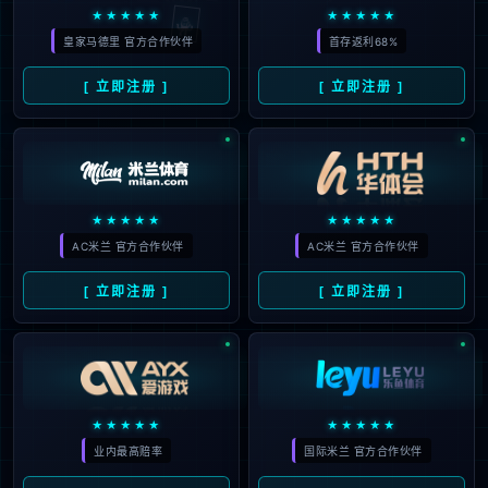
招采信息
版权所有 © 郑州开云电竞事业投资发展集团有限公司
标签
本网站支持IPV6